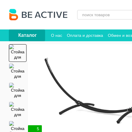
Перейти к основному контенту
Каталог
О нас
Оплата и доставка
Обмен и воз
Договор публичной оферты
5