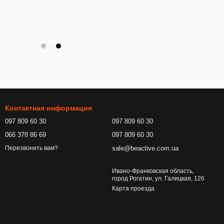
Контактная информация
097 809 60 30
097 809 60 30
066 378 86 69
097 809 60 30
sale@beactive.com.ua
Перезвонить вам?
Ивано-Франковская область,
город Рогатин, ул. Галицкая, 126
Карта проезда