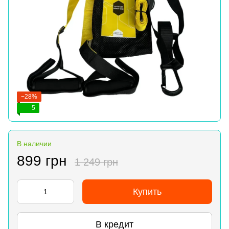
−28%
5
В наличии
899 грн
1 249 грн
Купить
В кредит