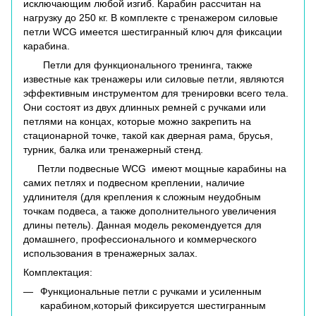
исключающим любой изгиб. Карабин рассчитан на
нагрузку до 250 кг. В комплекте с тренажером силовые
петли WCG имеется шестигранный ключ для фиксации
карабина.
Петли для функционального тренинга, также
известные как тренажеры или силовые петли, являются
эффективным инструментом для тренировки всего тела.
Они состоят из двух длинных ремней с ручками или
петлями на концах, которые можно закрепить на
стационарной точке, такой как дверная рама, брусья,
турник, балка или тренажерный стенд.
Петли подвесные WCG имеют мощные карабины на
самих петлях и подвесном креплении, наличие
удлинителя (для крепления к сложным неудобным
точкам подвеса, а также дополнительного увеличения
длины петель). Данная модель рекомендуется для
домашнего, профессионального и коммерческого
использования в тренажерных залах.
Комплектация:
Функциональные петли с ручками и усиленным
карабином,который фиксируется шестигранным