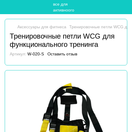
Аксессуары для фитнеса
Тренировочные петли WCG для
Тренировочные петли WCG для
функционального тренинга
Артикул:
W-020-S
Оставить отзыв