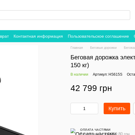
врат
Контактная информация
Пользовательское соглашение
Главная
Беговые дорожки
Бегова
Беговая дорожка элек
150 кг)
В наличии
Артикул: HS615S
Оста
42 799 грн
Купить
ОПЛАТА ЧАСТЯМИ
5 платежей по 8 559.80 грн