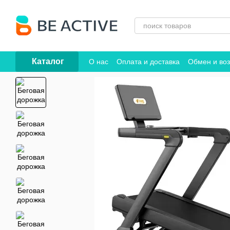
Перейти к основному контенту
Каталог
О нас
Оплата и доставка
Обмен и воз
Договор публичной оферты