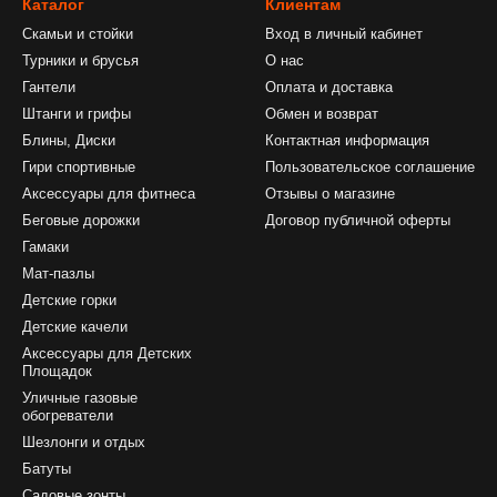
Каталог
Клиентам
Скамьи и стойки
Вход в личный кабинет
Турники и брусья
О нас
Гантели
Оплата и доставка
Штанги и грифы
Обмен и возврат
Блины, Диски
Контактная информация
Гири спортивные
Пользовательское соглашение
Аксессуары для фитнеса
Отзывы о магазине
Беговые дорожки
Договор публичной оферты
Гамаки
Мат-пазлы
Детские горки
Детские качели
Аксессуары для Детских
Площадок
Уличные газовые
обогреватели
Шезлонги и отдых
Батуты
Садовые зонты