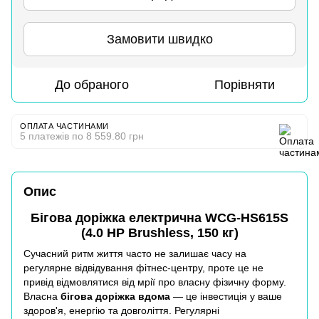
Замовити швидко
До обраного
Порівняти
ОПЛАТА ЧАСТИНАМИ
5 платежів по 8 559.80 грн
Опис
Бігова доріжка електрична WCG-HS615S
(4.0 HP Brushless, 150 кг)
Сучасний ритм життя часто не залишає часу на
регулярне відвідування фітнес-центру, проте це не
привід відмовлятися від мрії про власну фізичну форму.
Власна
бігова доріжка вдома
— це інвестиція у ваше
здоров'я, енергію та довголіття. Регулярні