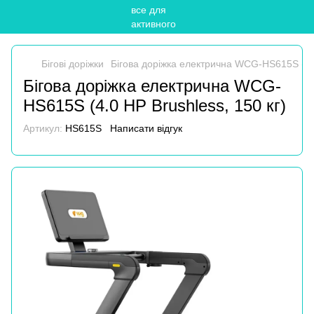
Бігові доріжки
Бігова доріжка електрична WCG-HS615S (4.0
Бігова доріжка електрична WCG-
HS615S (4.0 HP Brushless, 150 кг)
Артикул:
HS615S
Написати відгук