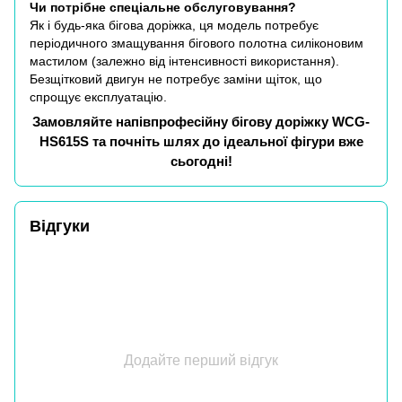
Чи потрібне спеціальне обслуговування?
Як і будь-яка бігова доріжка, ця модель потребує
періодичного змащування бігового полотна силіконовим
мастилом (залежно від інтенсивності використання).
Безщітковий двигун не потребує заміни щіток, що
спрощує експлуатацію.
Замовляйте напівпрофесійну бігову доріжку WCG-
HS615S та почніть шлях до ідеальної фігури вже
сьогодні!
Відгуки
Додайте перший відгук