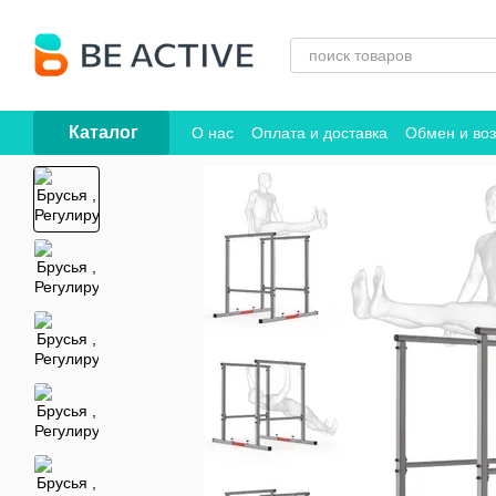
Перейти к основному контенту
Каталог
О нас
Оплата и доставка
Обмен и воз
Договор публичной оферты