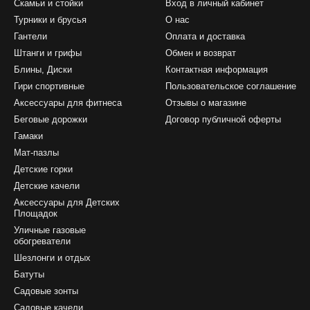
Скамьи и стойки
Вход в личный кабинет
Турники и брусья
О нас
Гантели
Оплата и доставка
Штанги и грифы
Обмен и возврат
Блины, Диски
Контактная информация
Гири спортивные
Пользовательское соглашение
Аксессуары для фитнеса
Отзывы о магазине
Беговые дорожки
Договор публичной оферты
Гамаки
Мат-пазлы
Детские горки
Детские качели
Аксессуары для Детских
Площадок
Уличные газовые
обогреватели
Шезлонги и отдых
Батуты
Садовые зонты
Садовые качели