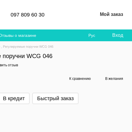
097 809 60 30
Мой заказ
Вход
Отзывы о магазине
Рус
 , Регулируемые поручни WCG 046
е поручни WCG 046
вить отзыв
К сравнению
В желания
В кредит
Быстрый заказ