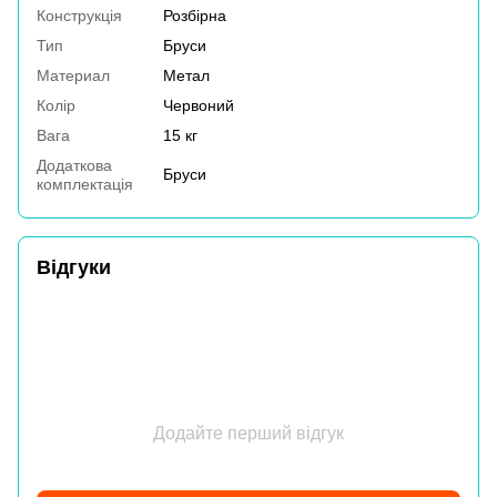
Конструкція
Розбірна
Тип
Бруси
Материал
Метал
Колір
Червоний
Вага
15 кг
Додаткова
Бруси
комплектація
Відгуки
Додайте перший відгук