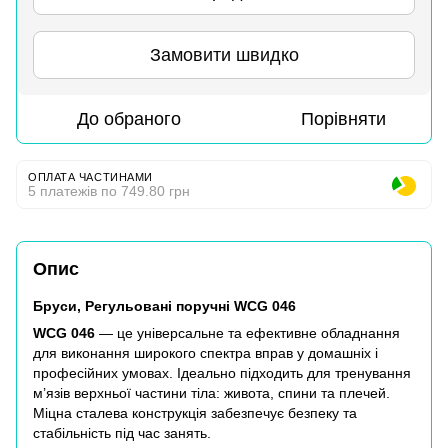
Замовити швидко
До обраного
Порівняти
ОПЛАТА ЧАСТИНАМИ
5 платежів по 749.80 грн
Опис
Бруси, Регульовані поручні WCG 046
WCG 046
— це універсальне та ефективне обладнання
для виконання широкого спектра вправ у домашніх і
професійних умовах. Ідеально підходить для тренування
м’язів верхньої частини тіла: живота, спини та плечей.
Міцна сталева конструкція забезпечує безпеку та
стабільність під час занять.