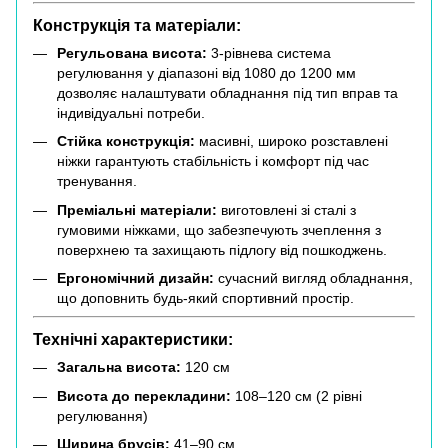
Конструкція та матеріали:
Регульована висота:
3-рівнева система
регулювання у діапазоні від 1080 до 1200 мм
дозволяє налаштувати обладнання під тип вправ та
індивідуальні потреби.
Стійка конструкція:
масивні, широко розставлені
ніжки гарантують стабільність і комфорт під час
тренування.
Преміальні матеріали:
виготовлені зі сталі з
гумовими ніжками, що забезпечують зчеплення з
поверхнею та захищають підлогу від пошкоджень.
Ергономічний дизайн:
сучасний вигляд обладнання,
що доповнить будь-який спортивний простір.
Технічні характеристики:
Загальна висота:
120 см
Висота до перекладини:
108–120 см (2 рівні
регулювання)
Ширина брусів:
41–90 см