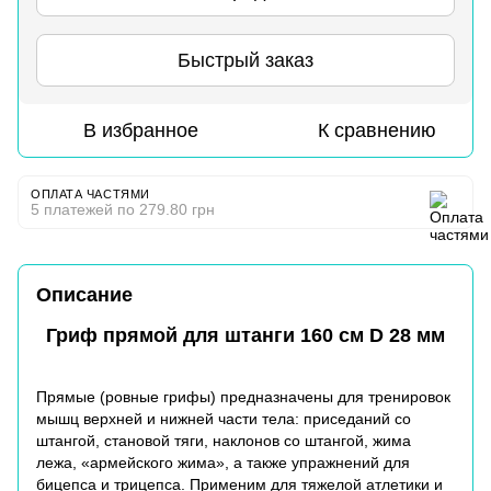
Быстрый заказ
В избранное
К сравнению
ОПЛАТА ЧАСТЯМИ
5 платежей по 279.80 грн
Описание
Гриф прямой для штанги 160 см D 28 мм
Прямые (ровные грифы) предназначены для тренировок
мышц верхней и нижней части тела: приседаний со
штангой, становой тяги, наклонов со штангой, жима
лежа, «армейского жима», а также упражнений для
бицепса и трицепса. Применим для тяжелой атлетики и