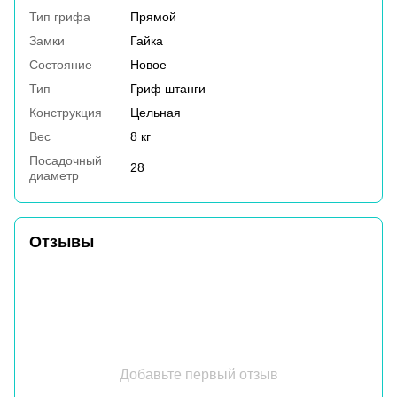
Тип грифа
Прямой
Замки
Гайка
Состояние
Новое
Тип
Гриф штанги
Конструкция
Цельная
Вес
8 кг
Посадочный
28
диаметр
Отзывы
Добавьте первый отзыв