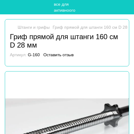
Штанги и грифы
Гриф прямой для штанги 160 см D 28 м
Гриф прямой для штанги 160 см
D 28 мм
Артикул:
G-160
Оставить отзыв