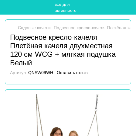
Садовые качели
Подвесное кресло-качеля Плетёная кач
Подвесное кресло-качеля
Плетёная качеля двухместная
120 см WCG + мягкая подушка
Белый
Артикул:
QNSW09WH
Оставить отзыв