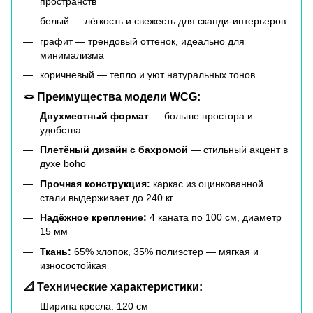
пространств
белый — лёгкость и свежесть для сканди-интерьеров
графит — трендовый оттенок, идеально для
минимализма
коричневый — тепло и уют натуральных тонов
🪢 Преимущества модели WCG:
Двухместный формат
— больше простора и
удобства
Плетёный дизайн с бахромой
— стильный акцент в
духе boho
Прочная конструкция:
каркас из оцинкованной
стали выдерживает до 240 кг
Надёжное крепление:
4 каната по 100 см, диаметр
15 мм
Ткань:
65% хлопок, 35% полиэстер — мягкая и
износостойкая
📐 Технические характеристики:
Ширина кресла: 120 см