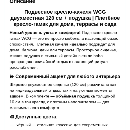
Описание
Подвесное кресло-качеля WCG
двухместная 120 см + подушка | Плетёное
кресло-гамак для дома, террасы и сада
Новый уровень уюта и комфорта!
Подвесное кресло-
гамак WCG — это не просто мебель, а настоящий оазис
спокойствия. Плетёная качеля идеально подойдёт для
дома, балкона, дачи или террасы. Просторное сиденье,
мягкая подушка и стильный дизайн в стиле boho
превращают звичайный отдых в настоящий ритуал
расслабления.
💫 Современный акцент для любого интерьера
Широкое двухместное сиденье (120 см) рассчитано как
на индивидуальный отдых, так и на уютные моменты
вдвоём. В комплекте —
объёмная подушка
толщиной
10 см в тон креслу, с плотным наполнителем — для
максимального комфорта.
🎨 Доступные цвета:
чёрный — стильная классика для современных