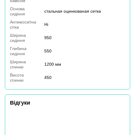
навісом
Основа
стальная оцинкованая сетка
сидіння
Антимоскітна
Ні
сітка
Ширина
950
сидіння
Глибина
550
сидіння
Ширина
1200 мм
спинки
Висота
450
спинки
Відгуки