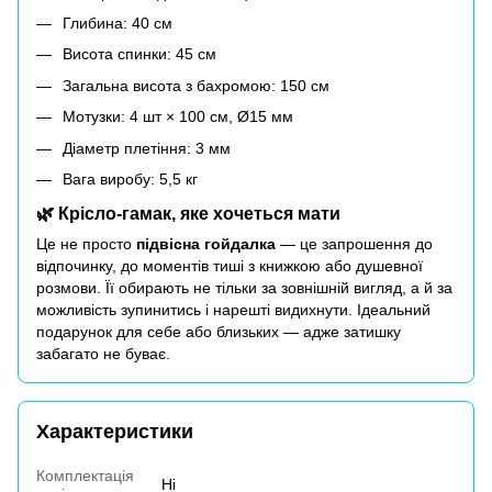
Глибина: 40 см
Висота спинки: 45 см
Загальна висота з бахромою: 150 см
Мотузки: 4 шт × 100 см, Ø15 мм
Діаметр плетіння: 3 мм
Вага виробу: 5,5 кг
🌿 Крісло-гамак, яке хочеться мати
Це не просто
підвісна гойдалка
— це запрошення до
відпочинку, до моментів тиші з книжкою або душевної
розмови. Її обирають не тільки за зовнішній вигляд, а й за
можливість зупинитись і нарешті видихнути. Ідеальний
подарунок для себе або близьких — адже затишку
забагато не буває.
Характеристики
Комплектація
Ні