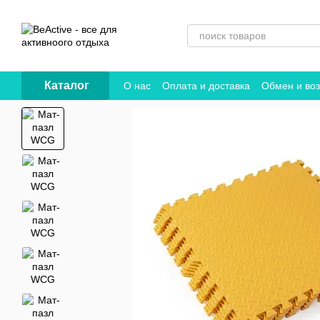
Перейти к основному контенту
Каталог
О нас
Оплата и доставка
Обмен и воз
Договор публичной оферты