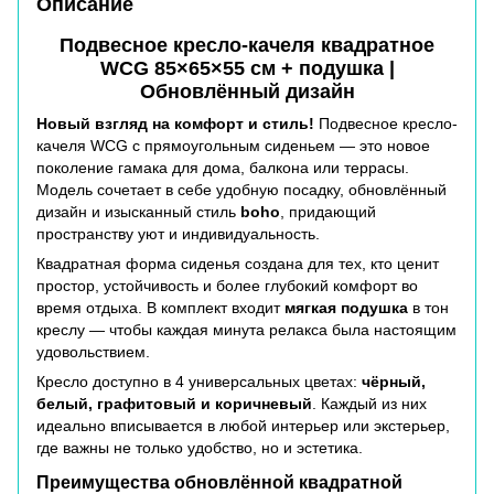
Описание
Подвесное кресло-качеля квадратное
WCG 85×65×55 см + подушка |
Обновлённый дизайн
Новый взгляд на комфорт и стиль!
Подвесное кресло-
качеля WCG с прямоугольным сиденьем — это новое
поколение гамака для дома, балкона или террасы.
Модель сочетает в себе удобную посадку, обновлённый
дизайн и изысканный стиль
boho
, придающий
пространству уют и индивидуальность.
Квадратная форма сиденья создана для тех, кто ценит
простор, устойчивость и более глубокий комфорт во
время отдыха. В комплект входит
мягкая подушка
в тон
креслу — чтобы каждая минута релакса была настоящим
удовольствием.
Кресло доступно в 4 универсальных цветах:
чёрный,
белый, графитовый и коричневый
. Каждый из них
идеально вписывается в любой интерьер или экстерьер,
где важны не только удобство, но и эстетика.
Преимущества обновлённой квадратной