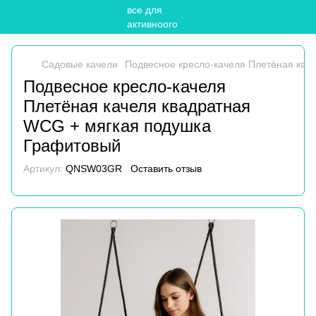
Садовые качели
Подвесное кресло-качеля Плетёная кач
Подвесное кресло-качеля
Плетёная качеля квадратная
WCG + мягкая подушка
Графитовый
Артикул:
QNSW03GR
Оставить отзыв