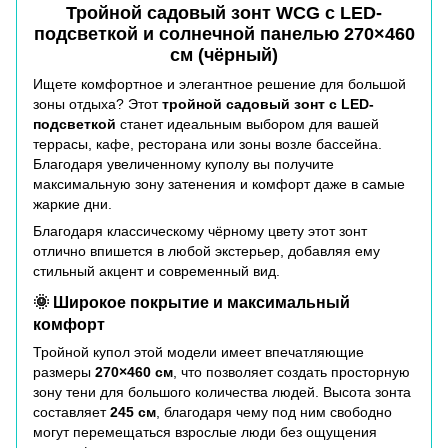
Тройной садовый зонт WCG с LED-
подсветкой и солнечной панелью 270×460
см (чёрный)
Ищете комфортное и элегантное решение для большой
зоны отдыха? Этот
тройной садовый зонт с LED-
подсветкой
станет идеальным выбором для вашей
террасы, кафе, ресторана или зоны возле бассейна.
Благодаря увеличенному куполу вы получите
максимальную зону затенения и комфорт даже в самые
жаркие дни.
Благодаря классическому чёрному цвету этот зонт
отлично впишется в любой экстерьер, добавляя ему
стильный акцент и современный вид.
🌞 Широкое покрытие и максимальный
комфорт
Тройной купол этой модели имеет впечатляющие
размеры
270×460 см
, что позволяет создать просторную
зону тени для большого количества людей. Высота зонта
составляет
245 см
, благодаря чему под ним свободно
могут перемещаться взрослые люди без ощущения