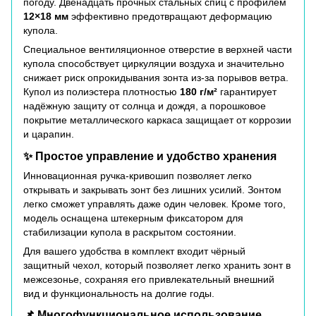
погоду. Двенадцать прочных стальных спиц с профилем
12×18 мм
эффективно предотвращают деформацию
купола.
Специальное вентиляционное отверстие в верхней части
купола способствует циркуляции воздуха и значительно
снижает риск опрокидывания зонта из-за порывов ветра.
Купол из полиэстера плотностью
180 г/м²
гарантирует
надёжную защиту от солнца и дождя, а порошковое
покрытие металлического каркаса защищает от коррозии
и царапин.
✨ Простое управление и удобство хранения
Инновационная ручка-кривошип позволяет легко
открывать и закрывать зонт без лишних усилий. Зонтом
легко сможет управлять даже один человек. Кроме того,
модель оснащена штекерным фиксатором для
стабилизации купола в раскрытом состоянии.
Для вашего удобства в комплект входит чёрный
защитный чехол, который позволяет легко хранить зонт в
межсезонье, сохраняя его привлекательный внешний
вид и функциональность на долгие годы.
📌 Многофункциональное использование