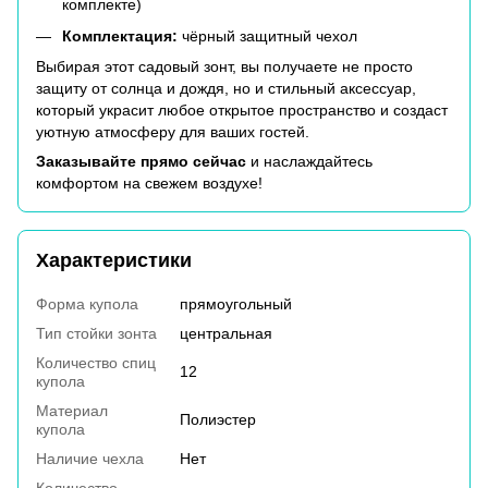
комплекте)
Комплектация:
чёрный защитный чехол
Выбирая этот садовый зонт, вы получаете не просто
защиту от солнца и дождя, но и стильный аксессуар,
который украсит любое открытое пространство и создаст
уютную атмосферу для ваших гостей.
Заказывайте прямо сейчас
и наслаждайтесь
комфортом на свежем воздухе!
Характеристики
Форма купола
прямоугольный
Тип стойки зонта
центральная
Количество спиц
12
купола
Материал
Полиэстер
купола
Наличие чехла
Нет