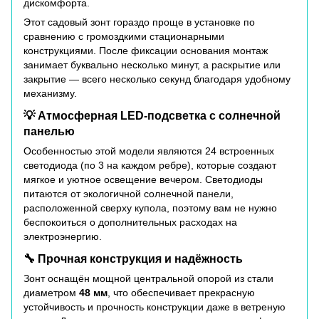
дискомфорта.
Этот садовый зонт гораздо проще в установке по
сравнению с громоздкими стационарными
конструкциями. После фиксации основания монтаж
занимает буквально несколько минут, а раскрытие или
закрытие — всего несколько секунд благодаря удобному
механизму.
💡 Атмосферная LED-подсветка с солнечной
панелью
Особенностью этой модели являются 24 встроенных
светодиода (по 3 на каждом ребре), которые создают
мягкое и уютное освещение вечером. Светодиоды
питаются от экологичной солнечной панели,
расположенной сверху купола, поэтому вам не нужно
беспокоиться о дополнительных расходах на
электроэнергию.
🔧 Прочная конструкция и надёжность
Зонт оснащён мощной центральной опорой из стали
диаметром
48 мм
, что обеспечивает прекрасную
устойчивость и прочность конструкции даже в ветреную