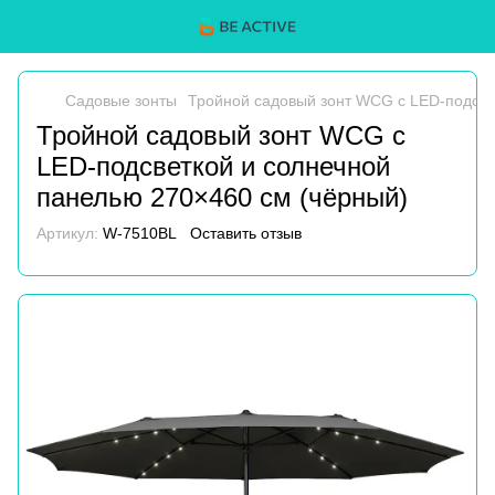
Садовые зонты
Тройной садовый зонт WCG с LED-подсве
Тройной садовый зонт WCG с
LED-подсветкой и солнечной
панелью 270×460 см (чёрный)
Артикул:
W-7510BL
Оставить отзыв