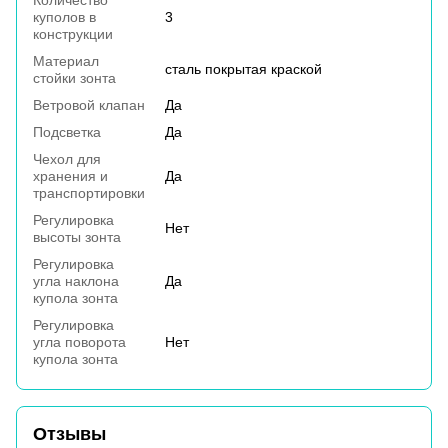
Количество
куполов в
3
конструкции
Материал
сталь покрытая краской
стойки зонта
Ветровой клапан
Да
Подсветка
Да
Чехол для
хранения и
Да
транспортировки
Регулировка
Нет
высоты зонта
Регулировка
угла наклона
Да
купола зонта
Регулировка
угла поворота
Нет
купола зонта
Отзывы