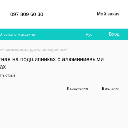
097 809 60 30
Мой заказ
Вход
Отзывы о магазине
Рус
ах с алюминиевыми ручками на подшипниках
тная на подшипниках с алюминиевыми
ах
ить отзыв
К сравнению
В желания