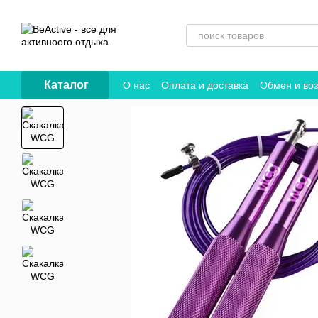
Перейти к основному контенту
Каталог
О нас
Оплата и доставка
Обмен и воз
Договор публичной оферты