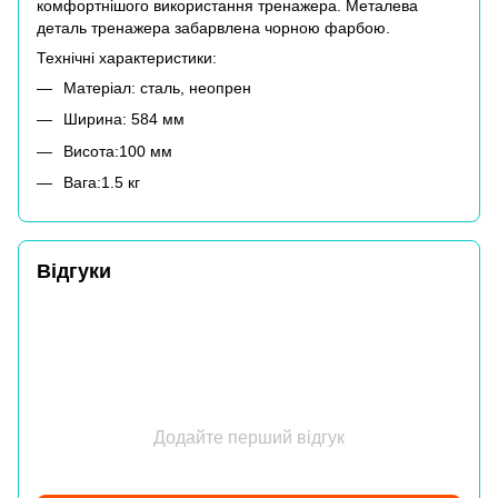
комфортнішого використання тренажера. Металева
деталь тренажера забарвлена ​​чорною фарбою.
Технічні характеристики:
Матеріал: сталь, неопрен
Ширина: 584 мм
Висота:100 мм
Вага:1.5 кг
Відгуки
Додайте перший відгук