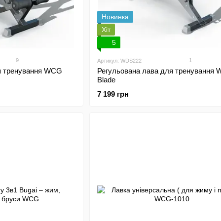
Новинка
Хіт
5
9
1
Артикул: WDS222
я тренування WCG
Регульована лава для тренування
Blade
7 199 грн