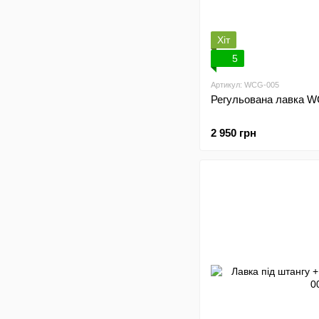
Хіт
5
Артикул: WCG-005
Регульована лавка 
2 950 грн