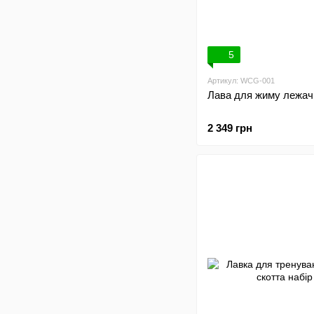
5
Артикул: WCG-001
Лава для жиму лежа
2 349 грн