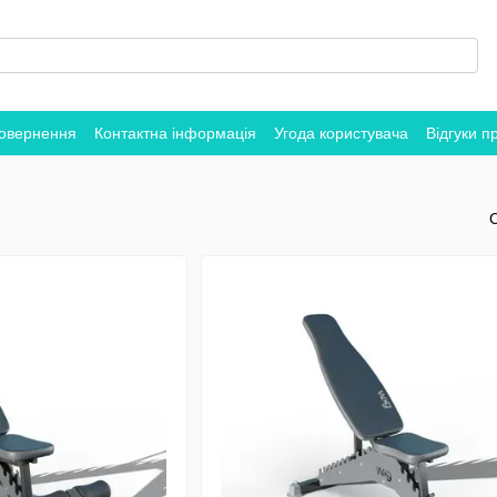
повернення
Контактна інформація
Угода користувача
Відгуки п