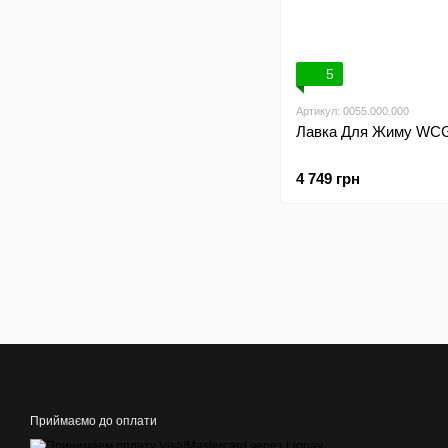
5
Артикул: 0055.000.000
Лавка Для Жиму WCG
4 749 грн
Приймаємо до оплати