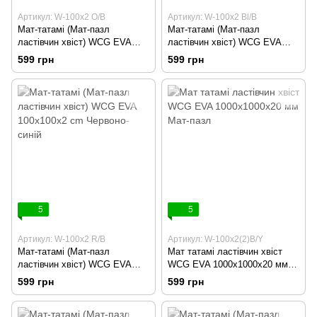
Артикул: W-100х2 O/B
Артикул: W-100х2 Bl/B
Мат-татамі (Мат-пазл
Мат-татамі (Мат-пазл
ластівчин хвіст) WCG EVA
ластівчин хвіст) WCG EVA
100х100х2 cm Помаранчево-
100х100х2 cm Синьо-чорний
599 грн
599 грн
чорний
5
5
Артикул: W-100х2 R/B
Артикул: W-100х2(2)B/Y
Мат-татамі (Мат-пазл
Мат татамі ластівчин хвіст
ластівчин хвіст) WCG EVA
WCG EVA 1000х1000х20 мм
100х100х2 cm Червоно-синій
Мат-пазл
599 грн
599 грн