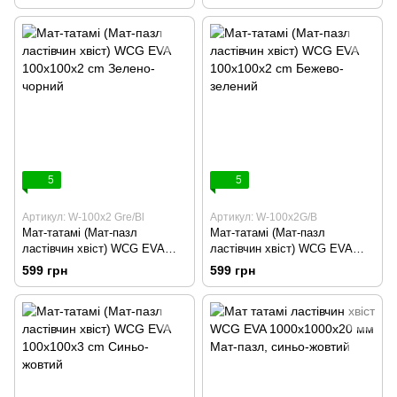
5
5
Артикул: W-100х2 Gre/Bl
Артикул: W-100х2G/B
Мат-татамі (Мат-пазл
Мат-татамі (Мат-пазл
ластівчин хвіст) WCG EVA
ластівчин хвіст) WCG EVA
100х100х2 cm Зелено-чорний
100х100х2 cm Бежево-
599 грн
599 грн
зелений