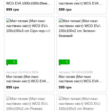
WCG EVA 1000х1000х30мм
ластівчин хвіст) WCG EVA
Мат-пазл чорно-жовтий
100х100х2 cm чорно-зелений
899 грн
599 грн
5
5
Артикул: W-100х3 Bl/Gr
Артикул: W-100х2GG/BB
Мат-татамі (Мат-пазл
Мат-татамі (Мат-пазл
ластівчин хвіст) WCG EVA
ластівчин хвіст) WCG EVA
100х100х3 cm Сіро-чорний
100х100х2 cm Зелено-
899 грн
599 грн
бежевий