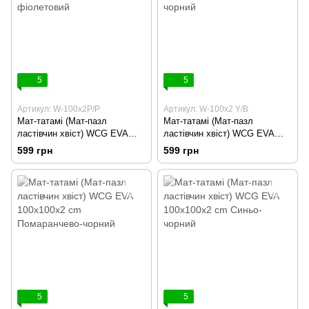
5
5
Артикул: W-100х2P/P
Артикул: W-100х2 Y/B
Мат-татамі (Мат-пазл
Мат-татамі (Мат-пазл
ластівчин хвіст) WCG EVA
ластівчин хвіст) WCG EVA
100х100х2 cm Рожево-
100х100х2 cm Жовто-чорний
599 грн
599 грн
фіолетовий
5
5