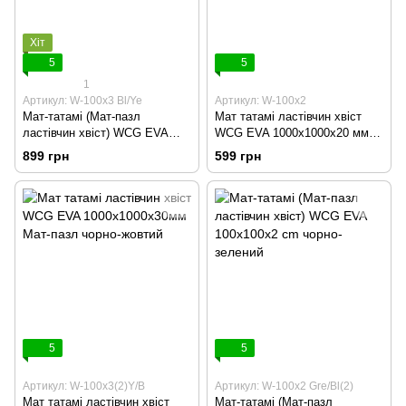
Хіт
5
5
1
Артикул: W-100х3 Bl/Ye
Артикул: W-100х2
Мат-татамі (Мат-пазл
Мат татамі ластівчин хвіст
ластівчин хвіст) WCG EVA
WCG EVA 1000х1000х20 мм
100х100х3 cm Синьо-жовтий
Мат-пазл
899 грн
599 грн
5
5
Артикул: W-100х3(2)Y/B
Артикул: W-100х2 Gre/Bl(2)
Мат татамі ластівчин хвіст
Мат-татамі (Мат-пазл