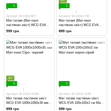
Хіт
5
5
1
Артикул: W-100х2B/Y
Артикул: W-100х3 Y/B
Мат-татамі (Мат-пазл
Мат-татамі (Мат-пазл
ластівчин хвіст) WCG EVA
ластівчин хвіст) WCG EVA
100х100х2 cm Синьо-жовтий
100х100х3 cm Жовто-чорний
599 грн
899 грн
Хіт
5
5
1
Артикул: W-100х3 Gr/Bl
Артикул: W-100х2 Gr/Bl
Мат татамі ластівчин хвіст
Мат татамі ластівчин хвіст
WCG EVA 1000x1000x30 мм
WCG EVA 100x100x2 см Мат-
Мат-пазл Сіро- чорний
пазл чорно-сірий
899 грн
599 грн