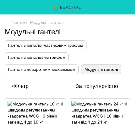
Гантелі
Модульні гантелі
Модульні гантелі
Гантелі з металопластиковим грифом
Гантелі з металевим грифом
Гантелі з поворотним механізмом
Модульні гантелі
Фільтр
За популярністю