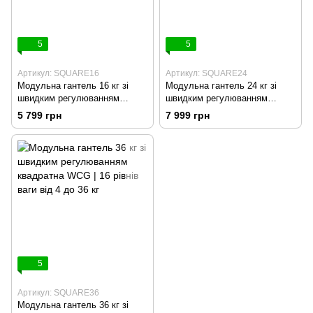
5
5
Артикул: SQUARE16
Артикул: SQUARE24
Модульна гантель 16 кг зі
Модульна гантель 24 кг зі
швидким регулюванням
швидким регулюванням
квадратна WCG | 6 рівнів ваги
квадратна WCG | 10 рівнів
5 799 грн
7 999 грн
від 4 до 16 кг
ваги від 4 до 24 кг
5
Артикул: SQUARE36
Модульна гантель 36 кг зі