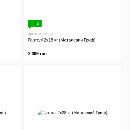
5
Артикул: 02018M
Гантелі 2х18 кг (Металевий Гриф)
2 399 грн