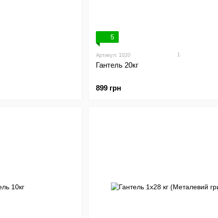
5
1
Артикул: 1020
Гантель 20кг
899 грн