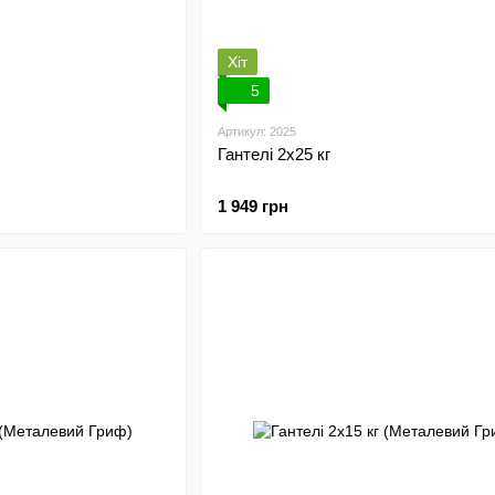
Хіт
5
Артикул: 2025
Гантелі 2х25 кг
1 949 грн