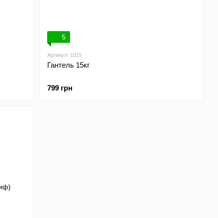
5
Артикул: 1015
Гантель 15кг
799 грн