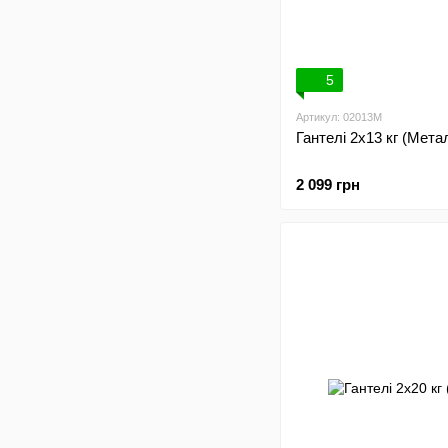
5
Артикул: 02013M
Гантелі 2х13 кг (Мет
2 099 грн