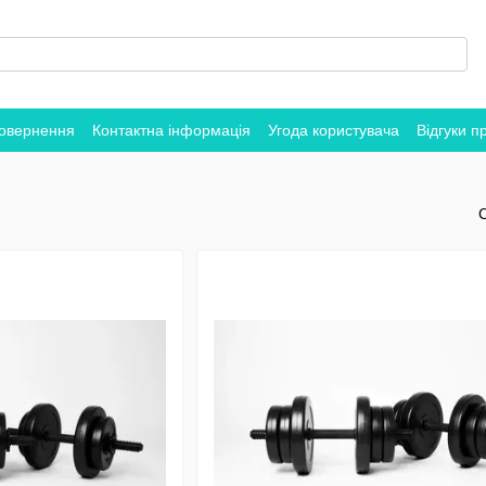
повернення
Контактна інформація
Угода користувача
Відгуки п