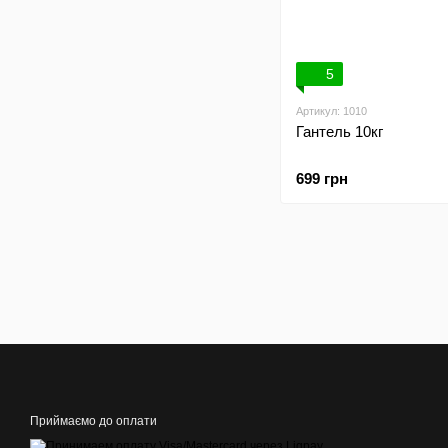
5
Артикул: 1010
Гантель 10кг
699 грн
Приймаємо до оплати