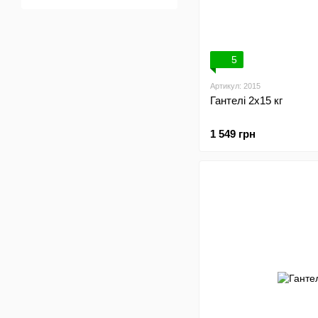
5
Артикул: 2015
Гантелі 2х15 кг
1 549 грн