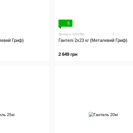
5
1
Артикул: 02023M
алевий Гриф)
Гантелі 2х23 кг (Металевий Гриф)
2 649 грн