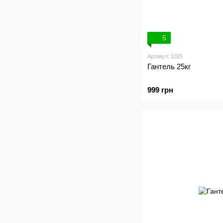
5
Артикул: 1025
Гантель 25кг
999 грн