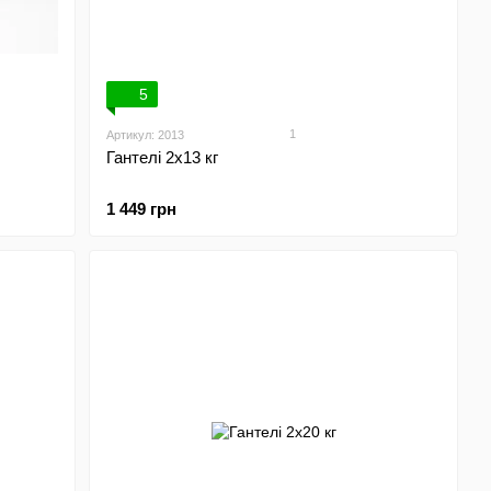
5
1
Артикул: 2013
Гантелі 2х13 кг
1 449 грн