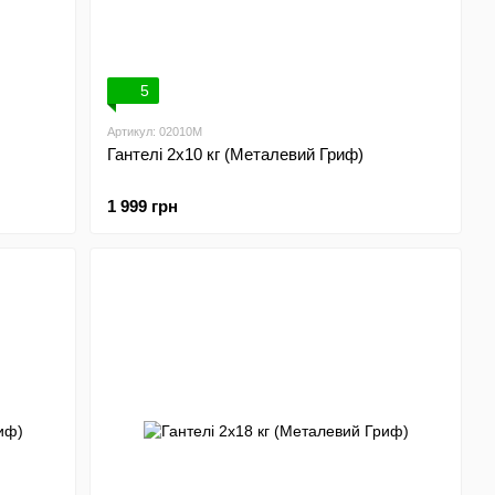
5
Артикул: 02010M
Гантелі 2х10 кг (Металевий Гриф)
1 999 грн