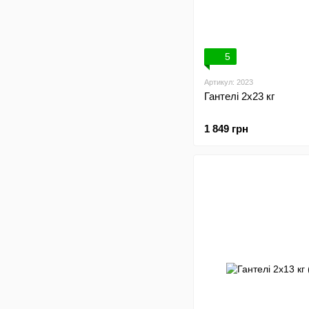
5
Артикул: 2023
Гантелі 2х23 кг
1 849 грн