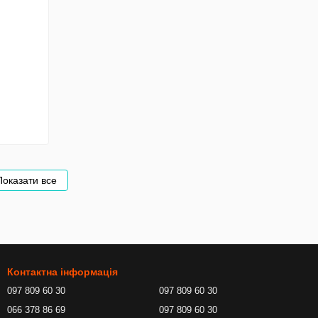
Показати все
Контактна інформація
097 809 60 30
097 809 60 30
066 378 86 69
097 809 60 30