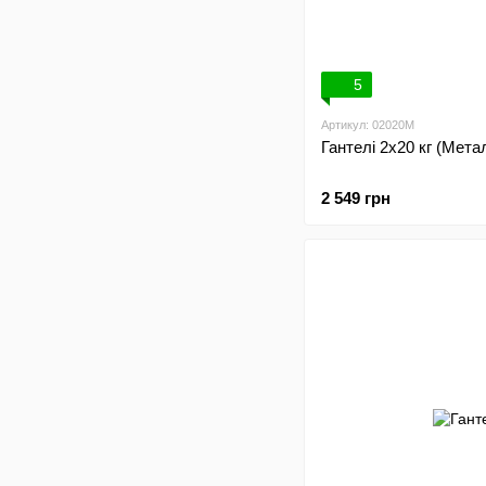
5
Артикул: 02020M
Гантелі 2х20 кг (Мет
2 549 грн