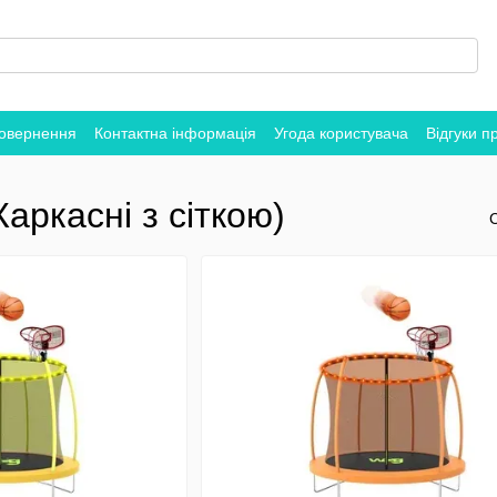
повернення
Контактна інформація
Угода користувача
Відгуки п
Каркасні з сіткою)