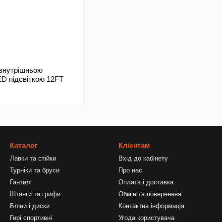
 внутрішньою
ED підсвіткою 12FT
Каталог
Клієнтам
Лавки та стійки
Вхід до кабінету
Турніки та бруси
Про нас
Гантелі
Оплата і доставка
Штанги та грифи
Обмін та повернення
Бліни і диски
Контактна інформація
Гирі спортивні
Угода користувача