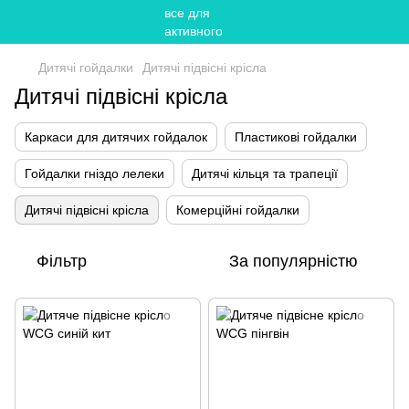
Дитячі гойдалки
Дитячі підвісні крісла
Дитячі підвісні крісла
Каркаси для дитячих гойдалок
Пластикові гойдалки
Гойдалки гніздо лелеки
Дитячі кільця та трапеції
Дитячі підвісні крісла
Комерційні гойдалки
Фільтр
За популярністю