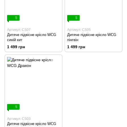
5
5
Артикул: CS07
Артикул: CS05
Дитяче підвісне крісло WCG
Дитяче підвісне крісло WCG
синій кит
пінгвін
1 499 грн
1 499 грн
5
Артикул: CS03
Дитяче підвісне крісло WCG