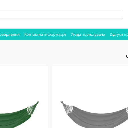
повернення
Контактна інформація
Угода користувача
Відгуки п