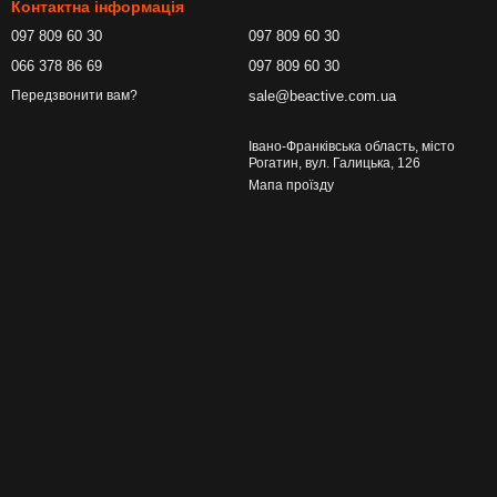
Контактна інформація
097 809 60 30
097 809 60 30
066 378 86 69
097 809 60 30
sale@beactive.com.ua
Передзвонити вам?
Івано-Франківська область, місто
Рогатин, вул. Галицька, 126
Мапа проїзду