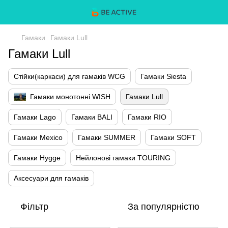
Гамаки
Гамаки Lull
Гамаки Lull
Стійки(каркаси) для гамаків WCG
Гамаки Siesta
Гамаки монотонні WISH
Гамаки Lull
Гамаки Lago
Гамаки BALI
Гамаки RIO
Гамаки Mexico
Гамаки SUMMER
Гамаки SOFT
Гамаки Hygge
Нейлонові гамаки TOURING
Аксесуари для гамаків
Фільтр
За популярністю