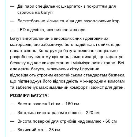
Дві пари спеціальних шкарпеток з покриттям для
стрибків на батуті
Баскетбольне кільце та м'яч для захоплюючих ігор
LED підсвітка, яка змінює кольори.
Батут виготовлений з високоякісних і довговічних
матеріалів, що забезпечує його надійність і стійкість до
навантажень. Конструкція батута включає спеціально
розроблену систему кріплень і амортизації, що гарантує
безпеку під час використання і мінімізує ризик травм. Всі
елементи батута, включаючи сітку і пружини,
відповідають строгим європейським стандартам безпеки,
що підтверджує його відповідність міжнародним вимогам
та забезпечує максимальний комфорт і захист для дітей.
РОЗМІРИ БАТУТА:
Висота захисної сітки - 160 см
Загальна висота разом з сіткою - 220 см
Висота поверхні для стрибків над землею - 60 см
Захисний мат - 25 см