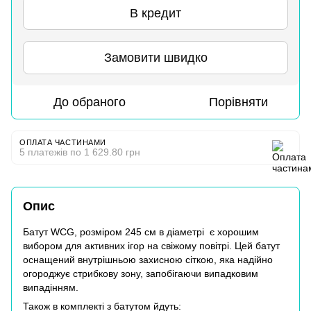
В кредит
Замовити швидко
До обраного
Порівняти
ОПЛАТА ЧАСТИНАМИ
5 платежів по 1 629.80 грн
Опис
Батут WCG, розміром 245 см в діаметрі є хорошим
вибором для активних ігор на свіжому повітрі. Цей батут
оснащений внутрішньою захисною сіткою, яка надійно
огороджує cтрибкову зону, запобігаючи випадковим
випадінням.
Також в комплекті з батутом йдуть: