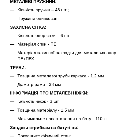
МЕТАЛЕВІ ПРУЖИНИ:
Кількість пружин – 48 шт ;
Пружини оцинковані
ЗАХИСНА СІТКА:
Кількість опор сітки – 6 шт
Матеріал сітки - ПЕ
Матеріал захисної накладки для металевих опор -
ПЕ+ПВХ
ТРУБИ:
Товщина металевої труби каркаса - 1.2 мм
Діаметр рами - 38 мм
ІНФОРМАЦІЯ ПРО МЕТАЛЕВІ НІЖКИ:
Кількість ніжок - 3 шт
Товщина матеріалу - 1.5 мм
Максимальне навантаження на батут: 110 кг
Завдяки стрибкам на батуті ви:
Покращите фізичний стан;