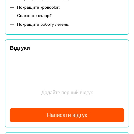
Покращите кровообіг;
Спалюєте калорії;
Покращите роботу легень.
Відгуки
Додайте перший відгук
Написати відгук