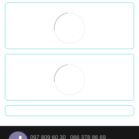
097 809 60 30
066 378 86 69