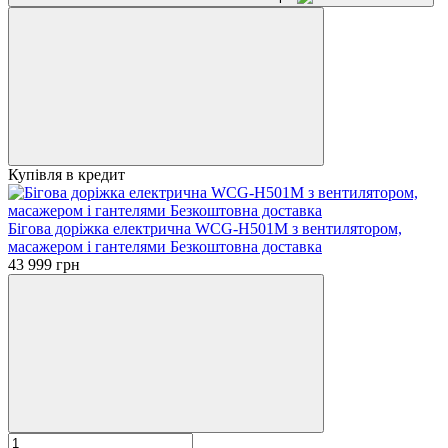
Купівля в кредит
Бігова доріжка електрична WCG-H501M з вентилятором,
масажером і гантелями Безкоштовна доставка
43 999 грн