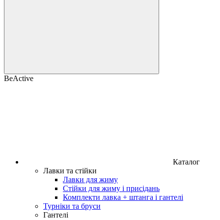
BeActive
Каталог
Лавки та стійки
Лавки для жиму
Стійки для жиму і присідань
Комплекти лавка + штанга і гантелі
Турніки та бруси
Гантелі