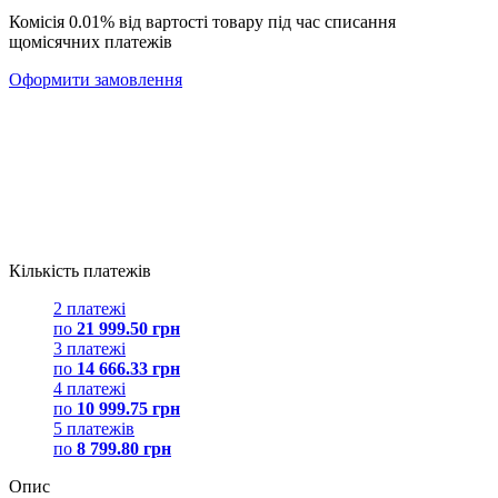
Комісія 0.01% від вартості товару під час списання
щомісячних платежів
Оформити замовлення
Кількість платежів
2 платежі
по
21 999.50 грн
3 платежі
по
14 666.33 грн
4 платежі
по
10 999.75 грн
5 платежів
по
8 799.80 грн
Опис