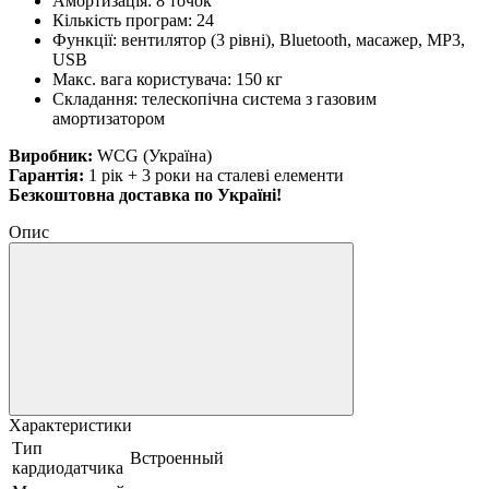
Амортизація: 8 точок
Кількість програм: 24
Функції: вентилятор (3 рівні), Bluetooth, масажер, MP3,
USB
Макс. вага користувача: 150 кг
Складання: телескопічна система з газовим
амортизатором
Виробник:
WCG (Україна)
Гарантія:
1 рік + 3 роки на сталеві елементи
Безкоштовна доставка по Україні!
Опис
Характеристики
Тип
Встроенный
кардиодатчика