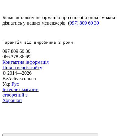
Більш детальну інформацію про способи оплат можна
дізнатись у наших менеджерів (
097) 809 60 30
Гарантія від виробника 2 роки.
097 809 60 30
066 378 86 69
Контактна інформація
Повна версія сайту
© 2014—2026
BeActive.com.ua
Укр
Рус
Інтернет-магазин
створений з
Хорошоп