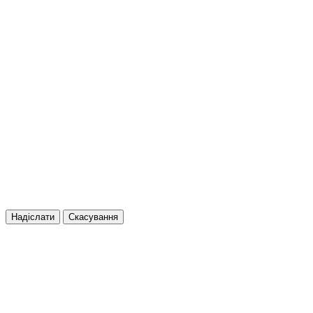
Надіслати
Скасування