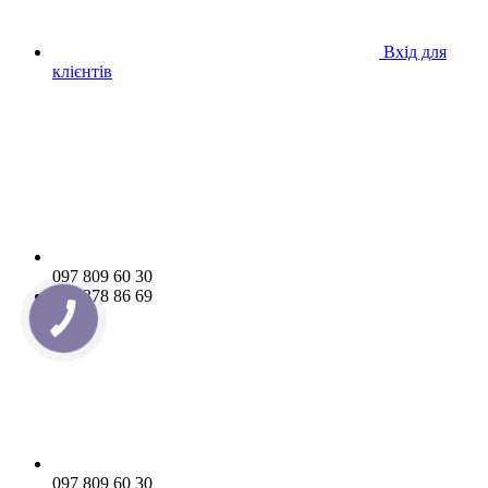
Вхід для
клієнтів
097 809 60 30
066 378 86 69
097 809 60 30