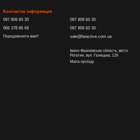
Контактна інформація
097 809 60 30
097 809 60 30
066 378 86 69
097 809 60 30
sale@beactive.com.ua
Передзвонити вам?
Івано-Франківська область, місто
Рогатин, вул. Галицька, 126
Мапа проїзду