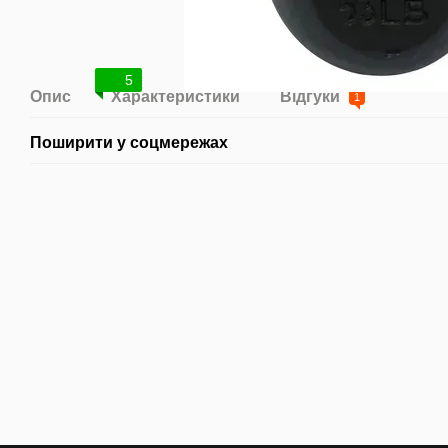
5
Опис
Характеристики
Відгуки
1
Поширити у соцмережах