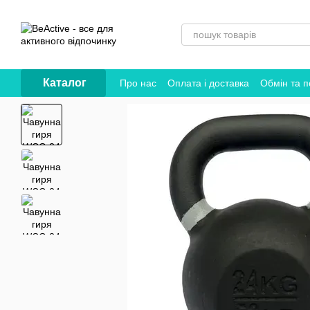
Перейти до основного контенту
Каталог
Про нас
Оплата і доставка
Обмін та 