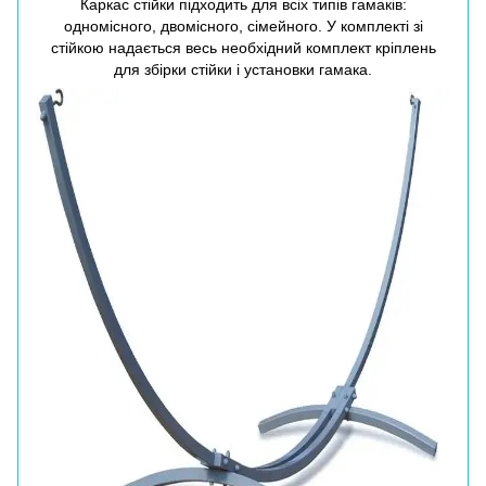
Каркас стійки підходить для всіх типів гамаків:
одномісного, двомісного, сімейного. У комплекті зі
стійкою надається весь необхідний комплект кріплень
для збірки стійки і установки гамака.