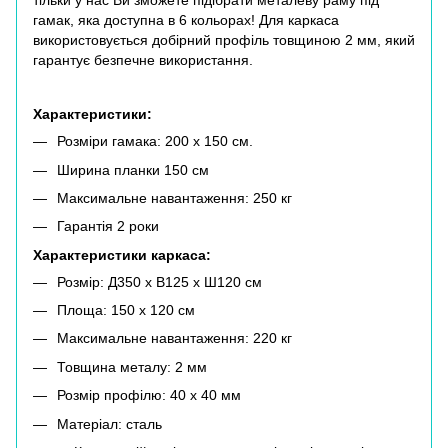
тільки у нас Ви зможете підібрати металеву раму під
гамак, яка доступна в 6 кольорах! Для каркаса
використовується добірний профіль товщиною 2 мм, який
гарантує безпечне використання.
Характеристики:
Розміри гамака: 200 х 150 см.
Ширина планки 150 см
Максимальне навантаження: 250 кг
Гарантія 2 роки
Характеристики каркаса:
Розмір: Д350 х В125 х Ш120 см
Площа: 150 х 120 см
Максимальне навантаження: 220 кг
Товщина металу: 2 мм
Розмір профілю: 40 х 40 мм
Матеріал: сталь