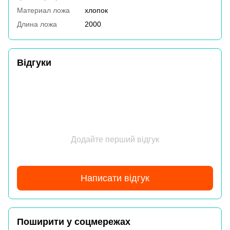
Материал ложа
хлопок
Длина ложа
2000
Відгуки
Додайте перший відгук
Написати відгук
Поширити у соцмережах