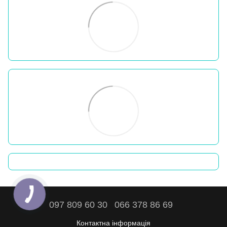
097 809 60 30
066 378 86 69
Контактна інформація