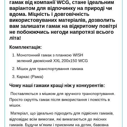
гамак від компанії
WCG
, стане ідеальним
варіантом для відпочинку на природі чи
вдома. Міцність і довговічність
використовуваних матеріалів, дозволить
вам залишати гамак на відкритому повітрі
не побоюючись негоди напротязі всього
літа!
Комплектація:
Монотонний гамак з планкою WISH
зелений двомісний XXL 200х150 WCG
Мішок для транспортування гамака
Каркас (Рама)
Чому наші гамаки кращі ніж у конкурентів:
Поставляється з мішком для зручного транспортування.
Просто скрутіть гамак після використання і помістіть в
мішок.
Матеріал, що ідеально підходить для підвісних гамаків,
відповідає всім вимогам, які вимагаються до якісних
гамаків. Будучи м'яким і приємним на дотик, бавовна