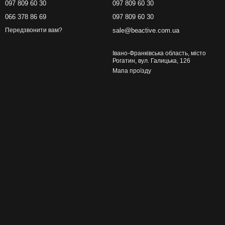
097 809 60 30
097 809 60 30
066 378 86 69
097 809 60 30
sale@beactive.com.ua
Передзвонити вам?
Івано-Франківська область, місто
Рогатин, вул. Галицька, 126
Мапа проїзду