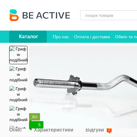
Перейти до основного контенту
Каталог
Про нас
Оплата і доставка
Обмін та 
Хіт
5
Опис
Характеристики
Відгуки
2