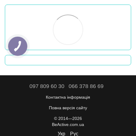
097 809 60 30
066 378 86 69
Контактна інформація
Повна версія сайту
© 2014—2026
BeActive.com.ua
Укр
Рус