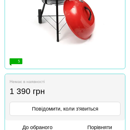
5
Немає в наявності
1 390 грн
Повідомити, коли з'явиться
До обраного
Порівняти