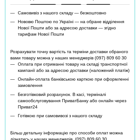
Самовивіз з нашого складу — безкоштовно
Нововю Поштою по Україні — на обране відділення
Нової Пошти або за адресою доставки — згідно
тарифам Нової Пошти
Розрахувати точну вартість та терміни доставки обраного
вами товару можна у наших менеджерів (
097) 809 60 30
Оплата при отриманні товару на складі транспортної
кампанії або за адресою доставки (наложений платіж)
Онлайн-оплата банківською карткою при оформленні
замовлення
Безготівковий розрахунок. В касі, терміналі
самообслуговування ПриватБанку або онлайн через
Приват24
Готівкою при самовивозі з нашого складу
Більш детальну інформацію про способи оплат можна
дізнатись у наших менеджерів (
097) 809 60 30