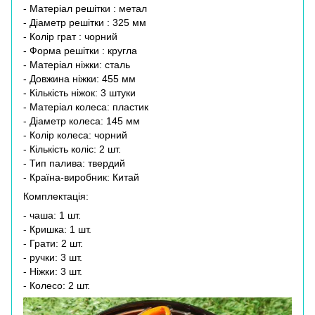
- Матеріал решітки : метал
- Діаметр решітки : 325 мм
- Колір грат : чорний
- Форма решітки : кругла
- Матеріал ніжки: сталь
- Довжина ніжки: 455 мм
- Кількість ніжок: 3 штуки
- Матеріал колеса: пластик
- Діаметр колеса: 145 мм
- Колір колеса: чорний
- Кількість коліс: 2 шт.
- Тип палива: твердий
- Країна-виробник: Китай
Комплектація:
- чаша: 1 шт.
- Кришка: 1 шт.
- Грати: 2 шт.
- ручки: 3 шт.
- Ніжки: 3 шт.
- Колесо: 2 шт.