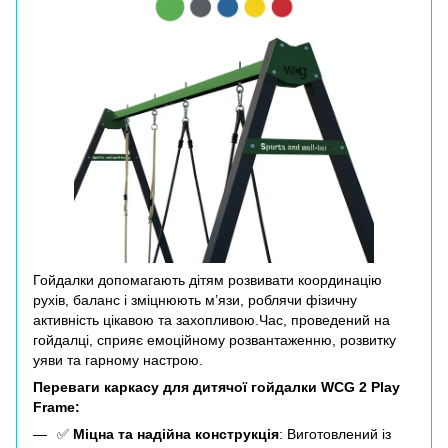
Гойдалки допомагають дітям розвивати координацію
рухів, баланс і зміцнюють м’язи, роблячи фізичну
активність цікавою та захопливою.Час, проведений на
гойдалці, сприяє емоційному розвантаженню, розвитку
уяви та гарному настрою.
Переваги каркасу для дитячої гойдалки WCG 2 Play
Frame:
✅
Міцна та надійна конструкція
: Виготовлений із