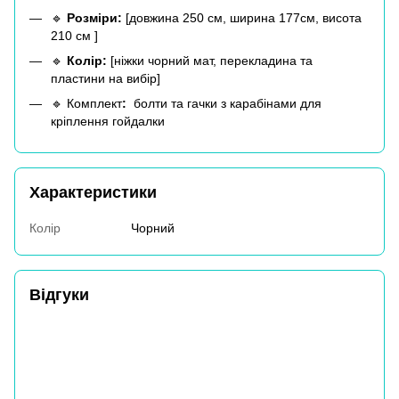
🔹
Розміри:
[довжина 250 см, ширина 177см, висота
210 см ]
🔹
Колір:
[ніжки чорний мат, перекладина та
пластини на вибір]
🔹 Комплект
:
болти та гачки з карабінами для
кріплення гойдалки
Характеристики
Колір
Чорний
Відгуки