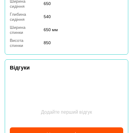
Ширина
650
сидіння
Глибина
540
сидіння
Ширина
650 мм
спинки
Висота
850
спинки
Відгуки
Додайте перший відгук