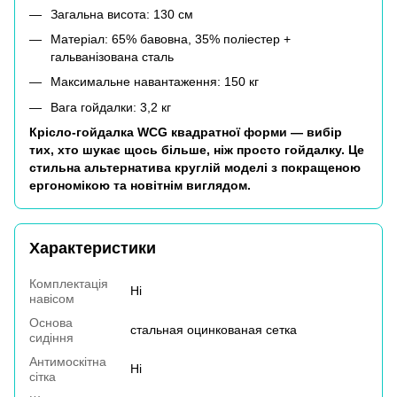
Загальна висота: 130 см
Матеріал: 65% бавовна, 35% поліестер +
гальванізована сталь
Максимальне навантаження: 150 кг
Вага гойдалки: 3,2 кг
Крісло-гойдалка WCG квадратної форми — вибір
тих, хто шукає щось більше, ніж просто гойдалку. Це
стильна альтернатива круглій моделі з покращеною
ергономікою та новітнім виглядом.
Характеристики
Комплектація
Ні
навісом
Основа
стальная оцинкованая сетка
сидіння
Антимоскітна
Ні
сітка