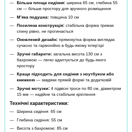
Більша площа сидіння:
ширина 65 см, глибина 55
см — більше простору для зручного розміщення
М’яка подушка:
товщина 10 см
Посилена конструкція:
стабільна форма тримає
спину рівно, не прогинається
Оновлений дизайн:
прямокутна форма виглядає
сучасно та гармонійно в будь-якому інтер’єрі
Зручні габарити:
загальна висота 130 см з
бахромою — легко адаптується до будь-якого
простору
Краще підходить для сидіння з ноутбуком або
книжкою
— завдяки прямій формі та додатковій
Зручні мотузки:
4 підвісні троси по 80 см, діаметром
15 мм — надійне та стабільне кріплення
Технічні характеристики:
Ширина сидіння: 65 см
Глибина сидіння: 55 см
Висота з бахромою: 85 см