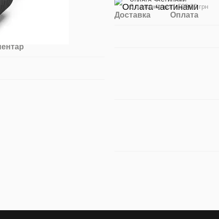
5 платежів по 1 599.80 грн
Доставка
Оплата
ментар