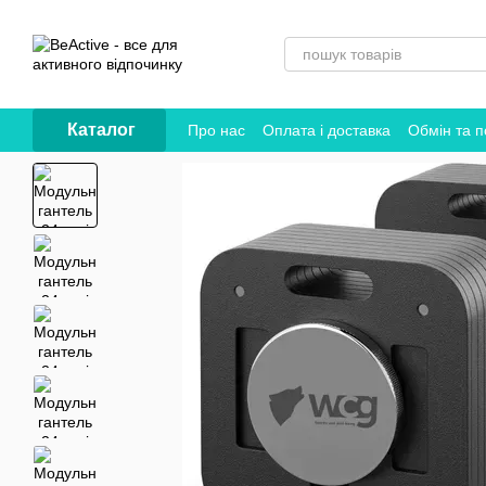
Перейти до основного контенту
Каталог
Про нас
Оплата і доставка
Обмін та 