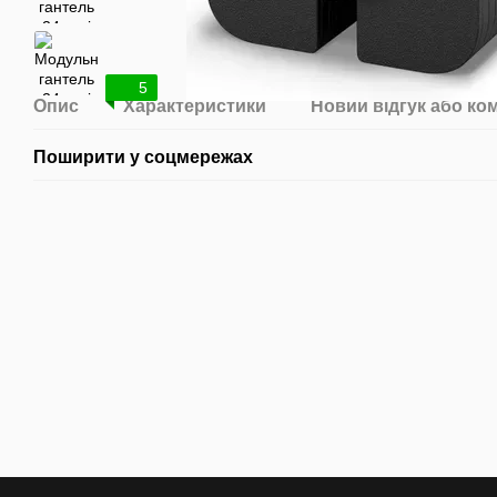
5
Опис
Характеристики
Новий відгук або ко
Поширити у соцмережах