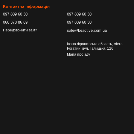
Контактна інформація
097 809 60 30
097 809 60 30
066 378 86 69
097 809 60 30
sale@beactive.com.ua
Передзвонити вам?
Івано-Франківська область, місто
Рогатин, вул. Галицька, 126
Мапа проїзду