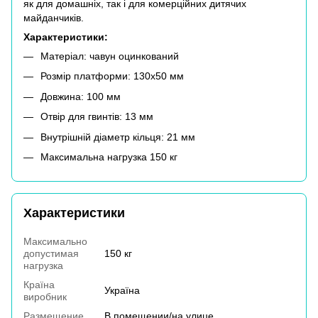
як для домашніх, так і для комерційних дитячих
майданчиків.
Характеристики:
Матеріал: чавун оцинкований
Розмір платформи: 130х50 мм
Довжина: 100 мм
Отвір для гвинтів: 13 мм
Внутрішній діаметр кільця: 21 мм
Максимальна нагрузка 150 кг
Характеристики
Максимально
допустимая
150 кг
нагрузка
Країна
Україна
виробник
Размещение
В помещении/на улице