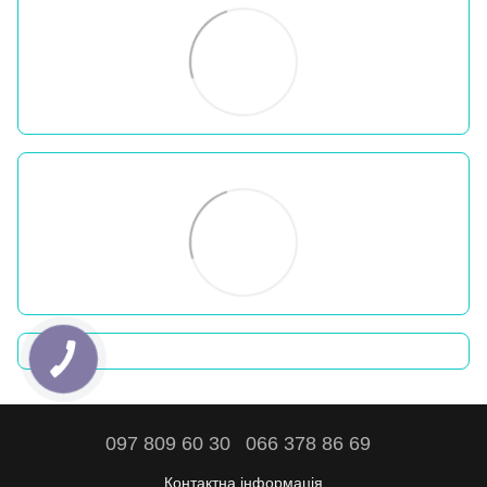
097 809 60 30
066 378 86 69
Контактна інформація