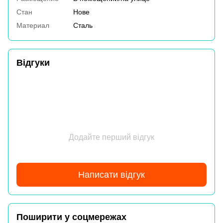
Стан
Нове
Материал
Сталь
Відгуки
Додайте перший відгук
Написати відгук
Поширити у соцмережах