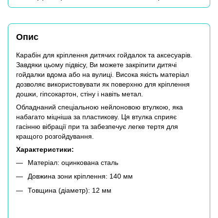
Опис
Карабін для кріплення дитячих гойдалок та аксесуарів.
Завдяки цьому підвісу, Ви можете закріпити дитячі
гойдалки вдома або на вулиці. Висока якість матеріал
дозволяє використовувати як поверхню для кріплення
дошки, гіпсокартон, стіну і навіть метал.
Обладнаний спеціальною нейлоновою втулкою, яка
набагато міцніша за пластикову. Ця втулка сприяє
гасінню вібрації при та забезпечує легке тертя для
кращого розгойдування.
Характеристики:
Матеріал:
оцинкована сталь
Довжина зони кріплення: 140 мм
Товщина (діаметр): 12 мм