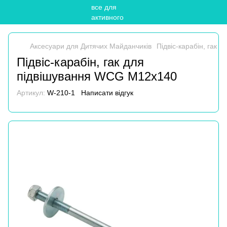
Аксесуари для Дитячих Майданчиків
Підвіс-карабін, гак
Підвіс-карабін, гак для
підвішування WCG M12x140
Артикул:
W-210-1
Написати відгук