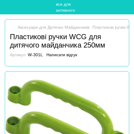
Аксесуари для Дитячих Майданчиків
Пластикові ручки W
Пластикові ручки WCG для
дитячого майданчика 250мм
Артикул:
W-301L
Написати відгук