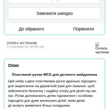
Замовити швидко
До обраного
Порівняти
ОПЛАТА ЧАСТИНАМИ
5 платежів по 34.00 грн
Опис
Пластикові ручки WCG для дитячого майданчика
Цей набір з двох пластикових ручок ідеально підходить
для закріплення на дерев'яній рамі для лазання, щоб
забезпечити безпечну і надійну опору для дітей під час
гри. Ручки допомагають дітям підніматися і особливо
підходять для дуже маленьких дітей, яким деякі
дії можуть виявитися більш складними.