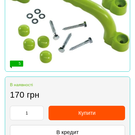
5
В наявності
170 грн
Купити
В кредит