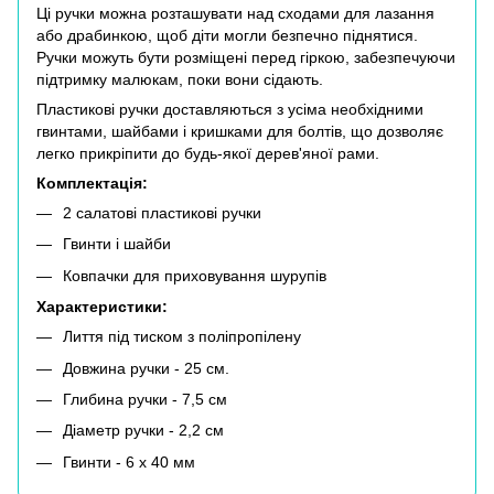
Ці ручки можна розташувати над сходами для лазання
або драбинкою, щоб діти могли безпечно піднятися.
Ручки можуть бути розміщені перед гіркою, забезпечуючи
підтримку малюкам, поки вони сідають.
Пластикові ручки доставляються з усіма необхідними
гвинтами, шайбами ​​і кришками для болтів, що дозволяє
легко прикріпити до будь-якої дерев'яної рами.
Комплектація:
2 салатові пластикові ручки
Гвинти і шайби
Ковпачки для приховування шурупів
Характеристики:
Лиття під тиском з поліпропілену
Довжина ручки - 25 см.
Глибина ручки - 7,5 см
Діаметр ручки - 2,2 см
Гвинти - 6 х 40 мм