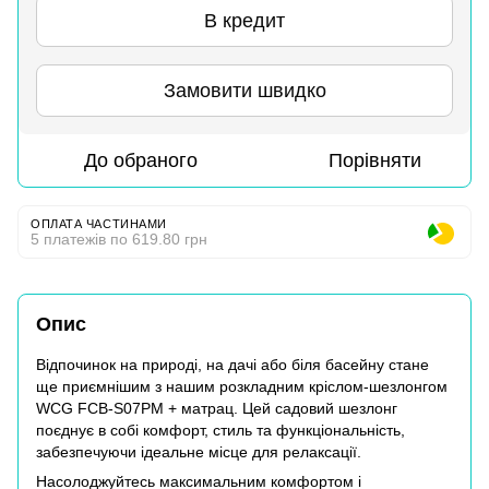
В кредит
Замовити швидко
До обраного
Порівняти
ОПЛАТА ЧАСТИНАМИ
5 платежів по 619.80 грн
Опис
Відпочинок на природі, на дачі або біля басейну стане
ще приємнішим з нашим розкладним кріслом-шезлонгом
WCG FCB-S07PM + матрац. Цей садовий шезлонг
поєднує в собі комфорт, стиль та функціональність,
забезпечуючи ідеальне місце для релаксації.
Насолоджуйтесь максимальним комфортом і