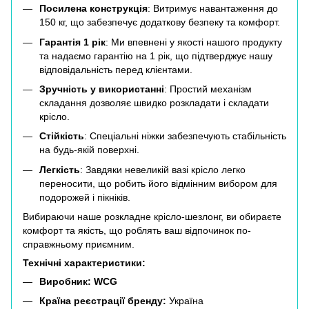
Посилена конструкція
: Витримує навантаження до
150 кг, що забезпечує додаткову безпеку та комфорт.
Гарантія 1 рік
: Ми впевнені у якості нашого продукту
та надаємо гарантію на 1 рік, що підтверджує нашу
відповідальність перед клієнтами.
Зручність у використанні
: Простий механізм
складання дозволяє швидко розкладати і складати
крісло.
Стійкість
: Спеціальні ніжки забезпечують стабільність
на будь-якій поверхні.
Легкість
: Завдяки невеликій вазі крісло легко
переносити, що робить його відмінним вибором для
подорожей і пікніків.
Вибираючи наше розкладне крісло-шезлонг, ви обираєте
комфорт та якість, що роблять ваш відпочинок по-
справжньому приємним.
Технічні характеристики:
Виробник: WCG
Країна реєстрації бренду:
Україна