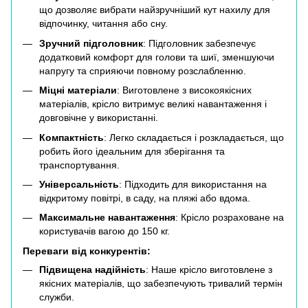
що дозволяє вибрати найзручніший кут нахилу для
відпочинку, читання або сну.
Зручний підголовник
: Підголовник забезпечує
додатковий комфорт для голови та шиї, зменшуючи
напругу та сприяючи повному розслабленню.
Міцні матеріали
: Виготовлене з високоякісних
матеріалів, крісло витримує великі навантаження і
довговічне у використанні.
Компактність
: Легко складається і розкладається, що
робить його ідеальним для зберігання та
транспортування.
Універсальність
: Підходить для використання на
відкритому повітрі, в саду, на пляжі або вдома.
Максимальне навантаження
: Крісло розраховане на
користувачів вагою до 150 кг.
Переваги від конкурентів:
Підвищена надійність
: Наше крісло виготовлене з
якісних матеріалів, що забезпечують тривалий термін
служби.