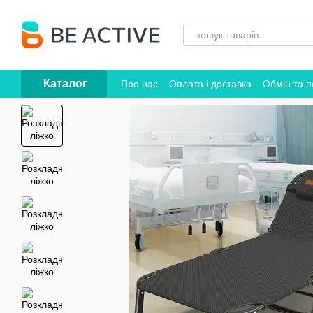
Перейти до основного контенту
Каталог
Про нас
Оплата і доставка
Обмін та 