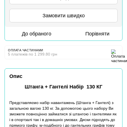
Замовити швидко
До обраного
Порівняти
ОПЛАТА ЧАСТИНАМИ
5 платежів по 1 299.80 грн
Опис
Штанга + Гантелі Набір 130 КГ
Представляємо набір навантажень (Штанга + Гантелі) з
загальною вагою 130 кг. За допомогою цього набору Ви
зможете повноцінно займатися зі штангою і гантелями як
і в спортзалі так і в домашніх умовах. Диски підходять до
прямого
грифу
, w-подібного і до гантельних грифів тому