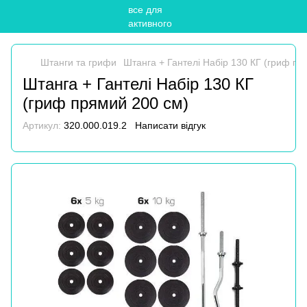
Штанги та грифи
Штанга + Гантелі Набір 130 КГ (гриф пр
Штанга + Гантелі Набір 130 КГ
(гриф прямий 200 см)
Артикул:
320.000.019.2
Написати відгук