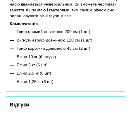
набір вважається універсальним. Ви зможете чергувати
заняття зі штангою і гантелями, тим самим рівномірно
опрацьовувати різні групи м'язів.
Комплектація:
Гриф прямий довжиною 200 см (1 шт)
Вигнутий гриф довжиною 120 см (1 шт)
Гриф короткий довжиною 45 см (2 шт)
Бліни 10 кг (6 штуки)
Бліни 5 кг (6 шт)
Бліни 2,5 кг (6 шт)
Бліни 1,25 кг (6 шт)
Відгуки