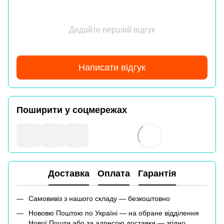
Додайте перший відгук
Написати відгук
Поширити у соцмережах
Доставка
Оплата
Гарантія
Самовивіз з нашого складу — безкоштовно
Нововю Поштою по Україні — на обране відділення
Нової Пошти або за адресою доставки — згідно