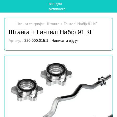
Штанги та грифи
Штанга + Гантелі Набір 91 КГ
Штанга + Гантелі Набір 91 КГ
Артикул:
320.000.015.1
Написати відгук