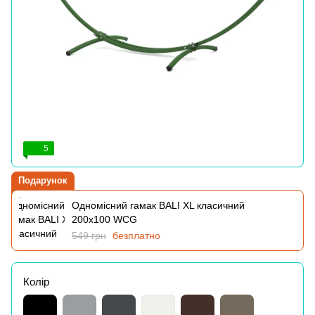
5
Подарунок
Одномісний гамак BALI XL класичний
200х100 WCG
549 грн
безплатно
Колір