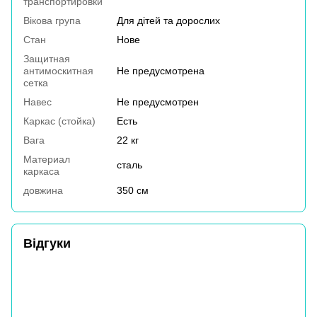
транспортировки
Вікова група
Для дітей та дорослих
Стан
Нове
Защитная
антимоскитная
Не предусмотрена
сетка
Навес
Не предусмотрен
Каркас (стойка)
Есть
Вага
22 кг
Материал
сталь
каркаса
довжина
350 см
Відгуки