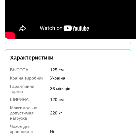
Характеристики
ВЫСОТА
125 см
Країна виробник
Україна
Гарантійний
36 місяців
термін
ШИРИНА
120 см
Максимально
допустимая
220 кг
нагрузка
Чехол для
хранения и
Ні