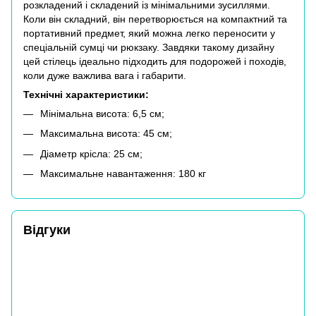
розкладений і складений із мінімальними зусиллями.
Коли він складний, він перетворюється на компактний та
портативний предмет, який можна легко переносити у
спеціальній сумці чи рюкзаку. Завдяки такому дизайну
цей стілець ідеально підходить для подорожей і походів,
коли дуже важлива вага і габарити.
Технічні характеристики:
Мінімальна висота: 6,5 см;
Максимальна висота: 45 см;
Діаметр крісла: 25 см;
Максимальне навантаження: 180 кг
Відгуки