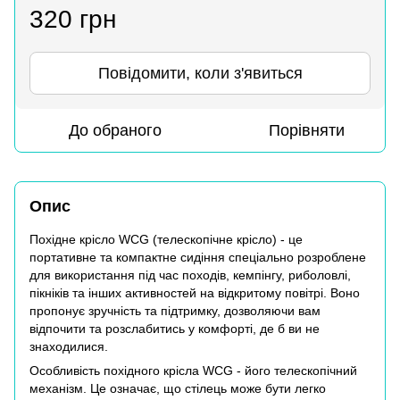
320 грн
Повідомити, коли з'явиться
До обраного
Порівняти
Опис
Похідне крісло WCG (телескопічне крісло) - це
портативне та компактне сидіння спеціально розроблене
для використання під час походів, кемпінгу, риболовлі,
пікніків та інших активностей на відкритому повітрі. Воно
пропонує зручність та підтримку, дозволяючи вам
відпочити та розслабитись у комфорті, де б ви не
знаходилися.
Особливість похідного крісла WCG - його телескопічний
механізм. Це означає, що стілець може бути легко