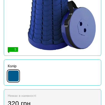
5
Колір
Немає в наявності
320 грн