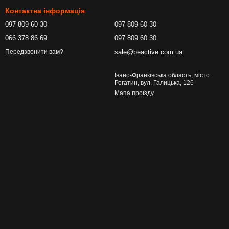
Контактна інформація
097 809 60 30
097 809 60 30
066 378 86 69
097 809 60 30
sale@beactive.com.ua
Передзвонити вам?
Івано-Франківська область, місто
Рогатин, вул. Галицька, 126
Мапа проїзду