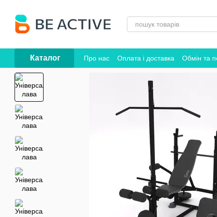
Перейти до основного контенту
Каталог
Про нас
Оплата і доставка
Обмін та 