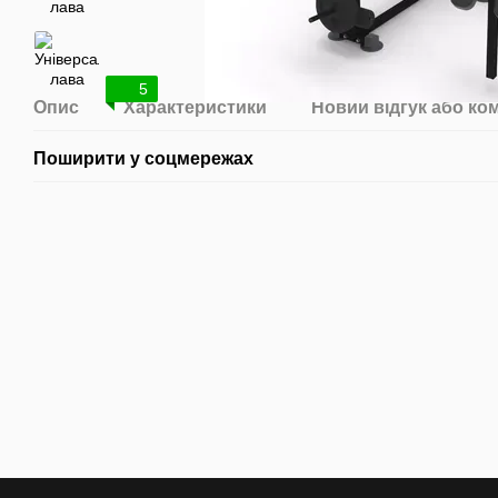
5
Опис
Характеристики
Новий відгук або ко
Поширити у соцмережах