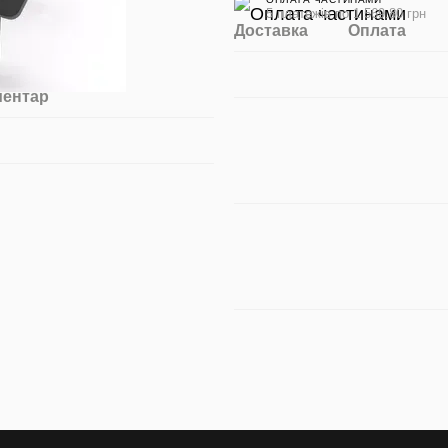
5 платежів по 1 569.80 грн
Доставка
Оплата
ментар