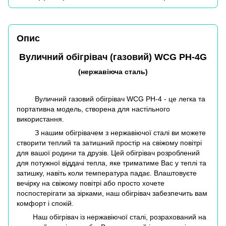
Опис
Вуличний обігрівач (газовий) WCG PH-4G
(нержавіюча сталь)
Вуличний газовий обігрівач WCG PH-4 - це легка та
портативна модель, створена для настільного
використання.
З нашим обігрівачем з нержавіючої сталі ви можете
створити теплий та затишний простір на свіжому повітрі
для вашої родини та друзів. Цей обігрівач розроблений
для потужної віддачі тепла, яке триматиме Вас у теплі та
затишку, навіть коли температура падає. Влаштовуєте
вечірку на свіжому повітрі або просто хочете
поспостерігати за зірками, наш обігрівач забезпечить вам
комфорт і спокій.
Наш обігрівач із нержавіючої сталі, розрахований на