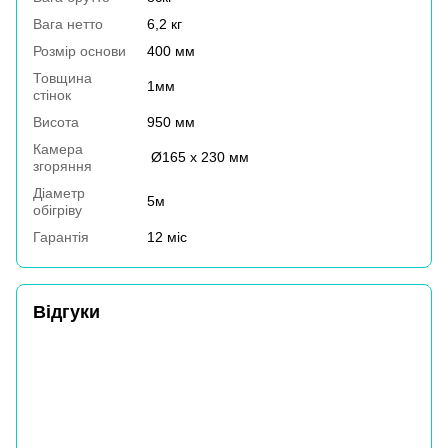
Вага нетто
6,2 кг
Розмір основи
400 мм
Товщина
1мм
стінок
Висота
950 мм
Камера
Ø165 х 230 мм
згоряння
Діаметр
5м
обігріву
Гарантія
12 міс
Відгуки