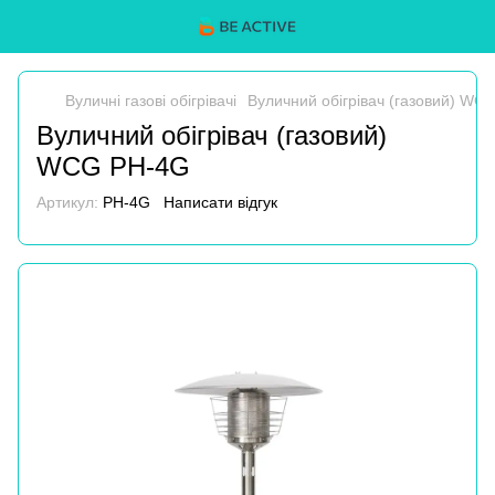
Вуличні газові обігрівачі
Вуличний обігрівач (газовий) WC
Вуличний обігрівач (газовий)
WCG PH-4G
Артикул:
PH-4G
Написати відгук