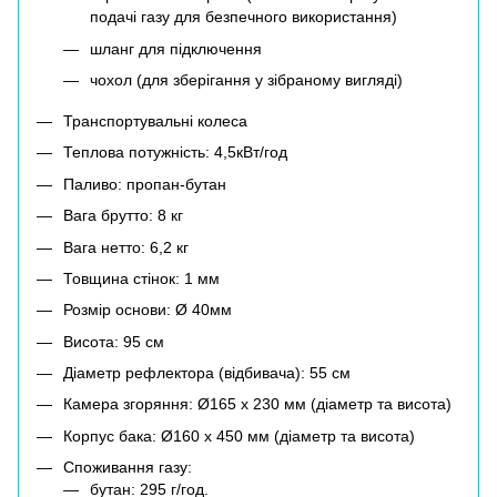
подачі газу для безпечного використання)
шланг для підключення
чохол (для зберігання у зібраному вигляді)
Транспортувальні колеса
Теплова потужність: 4,5кВт/год
Паливо: пропан-бутан
Вага брутто: 8 кг
Вага нетто: 6,2 кг
Товщина стінок: 1 мм
Розмір основи: Ø 40мм
Висота: 95 см
Діаметр рефлектора (відбивача): 55 см
Камера згоряння: Ø165 х 230 мм (діаметр та висота)
Корпус бака: Ø160 х 450 мм (діаметр та висота)
Споживання газу:
бутан: 295 г/год.