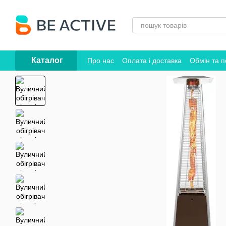
Перейти до основного контенту
Каталог
Про нас
Оплата і доставка
Обмін та 