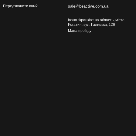
sale@beactive.com.ua
Передзвонити вам?
Івано-Франківська область, місто
Рогатин, вул. Галицька, 126
Мапа проїзду