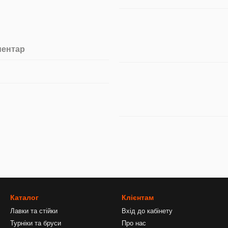
ментар
Каталог
Клієнтам
Лавки та стійки
Вхід до кабінету
Турніки та бруси
Про нас