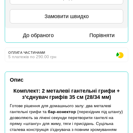
Замовити швидко
До обраного
Порівняти
ОПЛАТА ЧАСТИНАМИ
5 платежів по 290.00 грн
Опис
Комплект: 2 металеві гантельні грифи +
з’єднувач грифів 35 см (28/34 мм)
Готове рішення для домашнього залу: два металеві
гантельні грифи та
бар-конектор
(перехідник під штангу)
дозволяють за лічені секунди перетворити гантелі на
пряму «штангу» для жиму, тяги і присідань. Суцільна
сталева конструкція з’єднувача з повним хромуванням