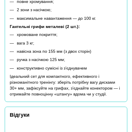
повне хромування;
2 зони з насічкою;
максимальне навантаження — до 100 кг.
Гантельні грифи металеві (2 шт.):
хромоване покриття;
вага 3 кг;
навісна зона по 155 мм (з двох сторін)
ручка з насічкою 125 мм;
конструктивно сумісні із з’єднувачем
Ідеальний сет для компактного, ефективного і
різноманітного тренінгу: зберіть потрібну вагу дисками
30+ мм, зафіксуйте на грифах, з’єднайте конектором — і
отримайте повноцінну «штангу» вдома чи у студії.
Відгуки