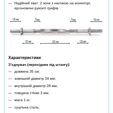
Надійний хват: 2 зони з насічкою на конекторі,
ергономічні рукояті грифів.
Характеристики
З’єднувач (перехідник під штангу):
довжина 35 см;
зовнішній діаметр 34 мм;
внутрішній діаметр 28 мм;
товщина стінки 3 мм;
маса 1 кг;
суцільна сталь;