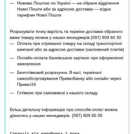
Нововю Поштою по Україні — на обране відділення
Нової Пошти або за адресою доставки — згідно
тарифам Нової Пошти
Розрахувати точну вартість та терміни доставки обраного
вами товару можна у наших менеджерів (
097) 809 60 30
Оплата при отриманні товару на складі транспортної
кампанії або за адресою доставки (наложений платіж)
Онлайн-оплата банківською карткою при оформленні
замовлення
Безготівковий розрахунок. В касі, терміналі
самообслуговування ПриватБанку або онлайн через
Приват24
Готівкою при самовивозі з нашого складу
Більш детальну інформацію про способи оплат можна
дізнатись у наших менеджерів (
097) 809 60 30
Гарантія від виробника 2 роки.