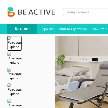
Перейти до основного контенту
Каталог
Про нас
Оплата і доставка
Обмін та 