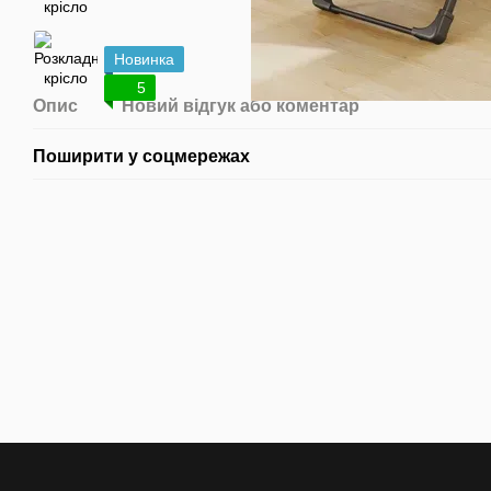
Новинка
5
Опис
Новий відгук або коментар
Поширити у соцмережах