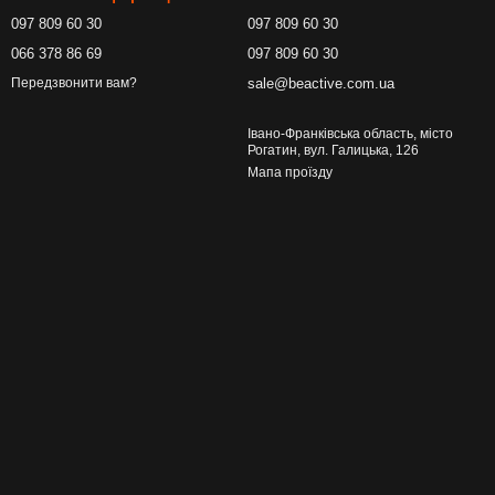
097 809 60 30
097 809 60 30
066 378 86 69
097 809 60 30
sale@beactive.com.ua
Передзвонити вам?
Івано-Франківська область, місто
Рогатин, вул. Галицька, 126
Мапа проїзду